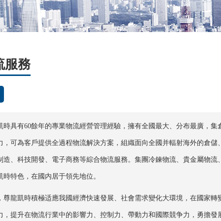
流服務
凱時具有60餘年的專業物流經營管理經驗，擁有全國最大、分布最廣，集
力，可為客戶提供全過程物流解決方案，組織面向全國并輻射海外的倉儲
制造、科技開發、電子商務等綜合物流服務。集團冷鍊物流、貴金屬物流
凱時特色，在國内居于領先地位。
，尊龍凱時積極适應我國經濟快速發展、社會需求變化大環境，在國家轉
力，提升在物流行業中的影響力、控制力、帶動力和國際競争力，勇擔發