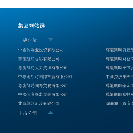
集團網站群
二級企業
中國传媒业投資有限公司
尊龍凱時資産
尊龍凱時香港有限公司
尊龍凱時财務
尊龍凱時人力資源有限公司
尊龍凱時東方
中尊龍凱時國際投資有限公司
中商控股集團
尊龍凱時國際貿易有限公司
尊龍凱時基金
中國健康養老集團有限公司
尊龍凱時建投
北京尊龍凱時有限公司
國海海工資産
上市公司