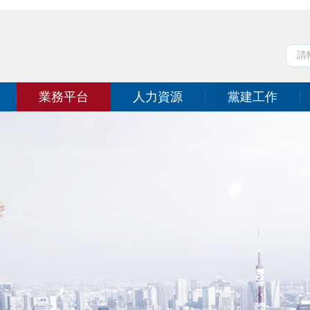
業務平台
人力資源
黨建工作