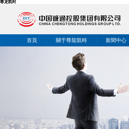
尊龙凯时
首頁
關于尊龍凱時
新聞中心
投資者關系