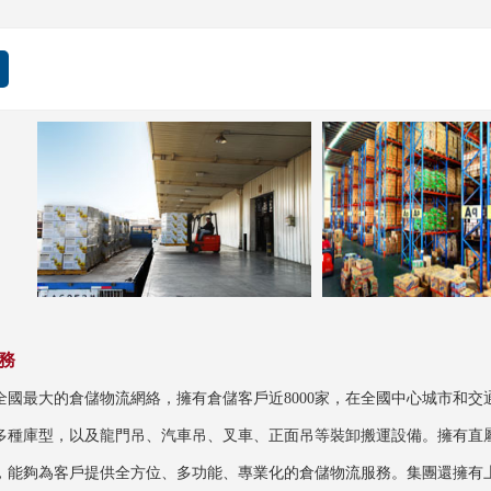
務
全國最大的倉儲物流網絡，擁有倉儲客戶近8000家，在全國中心城市和
多種庫型，以及龍門吊、汽車吊、叉車、正面吊等裝卸搬運設備。擁有直屬大型
，能夠為客戶提供全方位、多功能、專業化的倉儲物流服務。集團還擁有