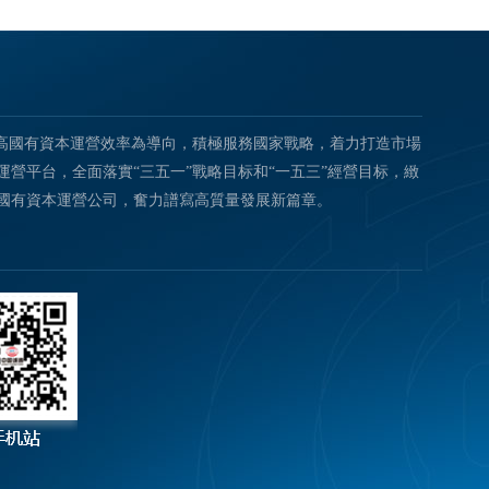
提高國有資本運營效率為導向，積極服務國家戰略，着力打造市場
營平台，全面落實“三五一”戰略目标和“一五三”經營目标，緻
國有資本運營公司，奮力譜寫高質量發展新篇章。