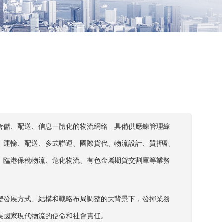
倉儲、配送、信息一體化的物流網絡，具備供應鍊管理綜
、運輸、配送、多式聯運、國際貨代、物流設計、質押融
、臨港保稅物流、危化物流、有色金屬期貨交割庫等業務
變發展方式、結構和戰略布局調整的大背景下，發揮業務
展國家現代物流的使命和社會責任。