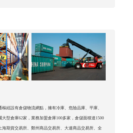
交通樞紐設有倉儲物流網點，擁有冷庫、危險品庫、平庫、
倉庫62家，業務加盟倉庫100多家，倉儲面積達1500
上海期貨交易所、鄭州商品交易所、大連商品交易所、全