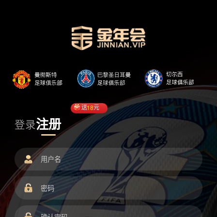
送
18
元
注册
登录