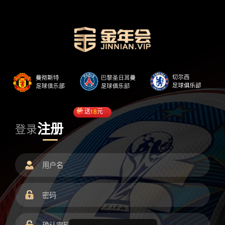
送
18
元
注册
登录