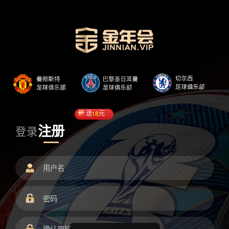
送
18
元
注册
登录