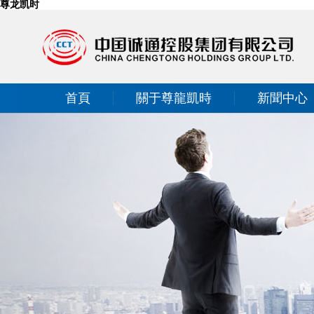
尊龙凯时
首頁
關于尊龍凱時
新聞中心
投資者關系