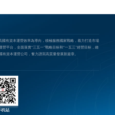
提高國有資本運營效率為導向，積極服務國家戰略，着力打造市場
營平台，全面落實“三五一”戰略目标和“一五三”經營目标，緻
國有資本運營公司，奮力譜寫高質量發展新篇章。