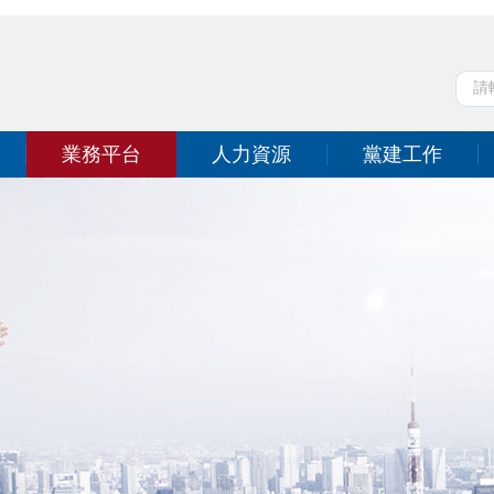
業務平台
人力資源
黨建工作