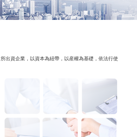
所出資企業，以資本為紐帶，以産權為基礎，依法行使