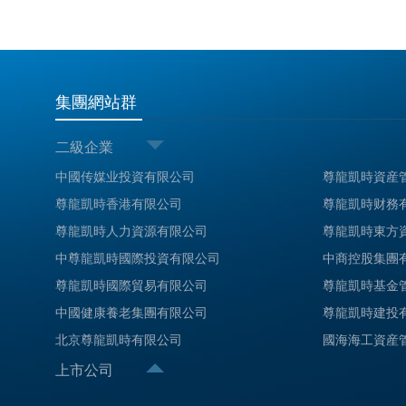
集團網站群
二級企業
中國传媒业投資有限公司
尊龍凱時資産
尊龍凱時香港有限公司
尊龍凱時财務
尊龍凱時人力資源有限公司
尊龍凱時東方
中尊龍凱時國際投資有限公司
中商控股集團
尊龍凱時國際貿易有限公司
尊龍凱時基金
中國健康養老集團有限公司
尊龍凱時建投
北京尊龍凱時有限公司
國海海工資産
上市公司