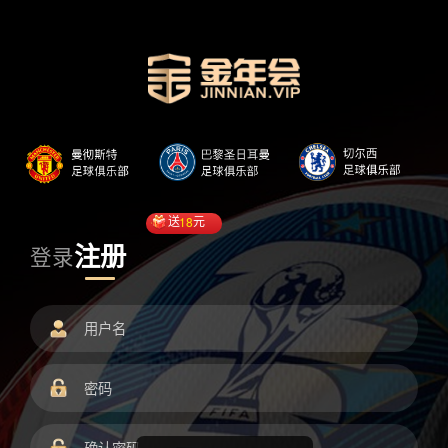
送
18
元
注册
登录