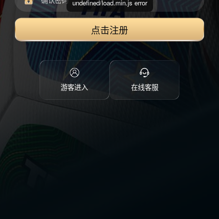
undefined/load.min.js error
点击注册
游客进入
在线客服